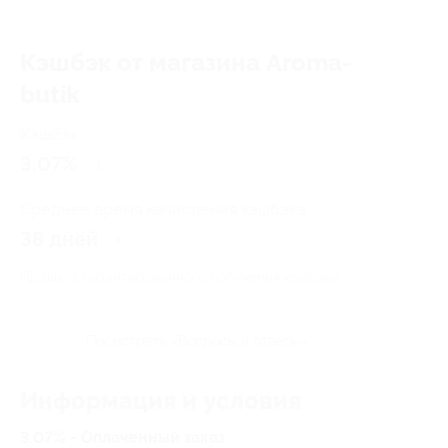
Кэшбэк от магазина Aroma-
butik
Кэшбэк
3.07%
Среднее время начисления кэшбэка
38 дней
Правила гарантированного получения кэшбэка
Посмотреть «Вопросы и ответы»
Информация и условия
3.07% - Оплаченный заказ