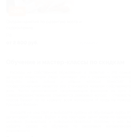
–30%
Онлайн-занятия по развитию мозга и
скорочтению
РФ
от 2 800 руб.
Куплено 2
Обучение и мастер-классы по скидкам
Расходы на собственное образование и развитие – это самые
выгодные инвестиции. Люди понимают это и стремятся постоянно
получать новые знания и навыки, которые помогают в
профессиональном развитии или становятся началом собственного
дела. Часто единственным сдерживающим фактором на пути к
самосовершенствованию становится денежный вопрос – стоимость
курсов бывает не по карману всем желающим. И тогда на помощь
приходит Биглион.
Заходите на наш сайт и выбирайте купоны на обучающие курсы от
организаций города. Biglion и его партнеры ценят желание каждого
человека развиваться и совершенствоваться. Поэтому у нас вы
найдете скидки на обучение по различным направлениям
деятельности.