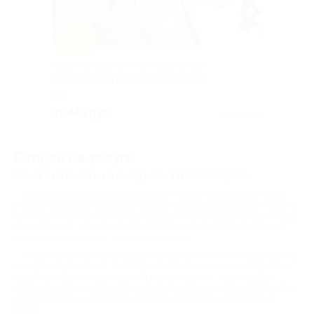
–55%
Квест-экскурсии по популярным
маршрутам в различных городах
РФ
от 445 руб.
Куплено 3
Скидки на услуги
Скидки на билеты на экскурсии в Новосибирске
Один из лучших способов отдохнуть – сменить обстановку. И для
этого не обязательно ехать за тридевять земель. Иногда стоит просто
посмотреть на знакомые улицы под другим углом. Ведь каждый город
полон историй, загадок и неожиданных деталей. Мимо которых мы
проходим каждый день, даже их не замечая.
Чтобы познакомиться с городом заново, достаточно отправиться на
экскурсию купив билет. Так вы узнаете много интересного и увидите
знакомые места в новом свете. И нет, экскурсии – это не скучно:
профессиональные гиды давно отказались от сухих лекций. Вас ждут
живые рассказы и любопытные детали, которых вы наверняка не
знали.