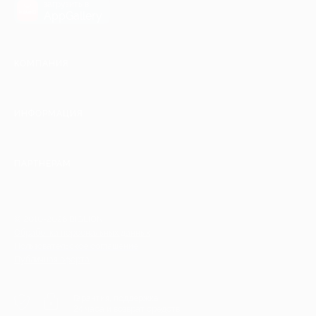
загрузить в
AppGallery
КОМПАНИЯ
ИНФОРМАЦИЯ
ПАРТНЕРАМ
© 2010-2026 BIGLION
Обработка персональных данных
Пользовательское соглашение
Публичная оферта
Гарантия, поддержка
24 часа и возврат средств