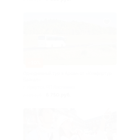
–10%
Однодневный тур в Аршан от «Комфортур
Байкал»
г. Иркутск, РП Листвянка
6 750 руб.
7 500 руб.