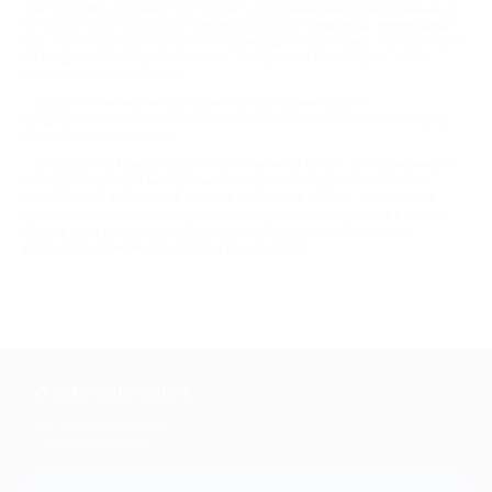
сайте Биглион. Далее стоит выбрать понравившееся предложение из
каталога, будь то автобусные экскурсии или камерный пешеходный
тур, изучить детали и оплатить промокод онлайн. Сразу после оплаты
он придет на электронную почту – сохраните на телефон, чтобы
предъявить организатору.
Обратите внимание: большинство программ требуют
предварительной записи. Обязательно уточните этот момент перед
посещением экскурсии.
Экскурсии в Новосибирске по сниженной цене – это возможность
исследовать новые места с максимальной выгодой. Вы получите
полноценный культурный опыт за небольшие деньги – от быстрой
автобусной обзорной экскурсии до глубокого погружения в тайны
старых улиц в компании профессиональных гидов. Так что не
упускайте возможность расширить кругозор!
+7 495 649-649-1
Для звонка из Москвы
и регионов России