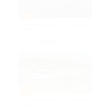
–10%
Однодневный тур от компании «Комфортур
Байкал»
г. Иркутск, РП Листвянка
7 650 руб.
8 500 руб.
–10%
Однодневный тур в Аршан от «Комфортур
Байкал»