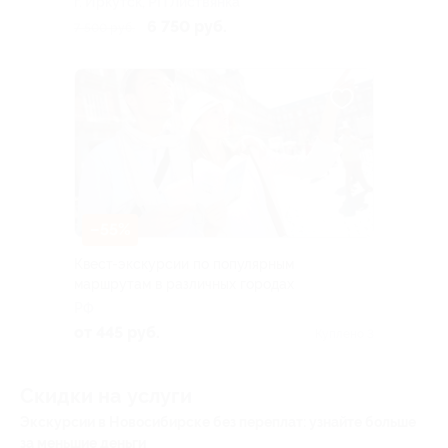
г. Иркутск, РП Листвянка
6 750 руб.
7 500 руб.
–55%
Квест-экскурсии по популярным
маршрутам в различных городах
РФ
от 445 руб.
Куплено 3
Скидки на услуги
Экскурсии в Новосибирске без переплат: узнайте больше
за меньшие деньги