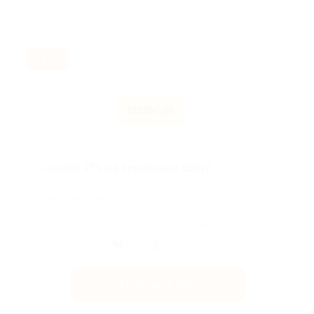
-17%
Скидка 17% на сервисный сбор!
Есть товары-исключения, финальную скидку вы можете
узнать в корзине.
Поделиться с друзьями
Получить код