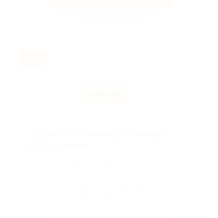
Акция до 31.08.2026
-5%
Скидка 5% по промокоду на концерт
МОТа в Москве!
Скидка 5% по промокоду на концерт МОТа в Москве!
Промокод — «МОТ5». Скидка дей...
Поделиться с друзьями