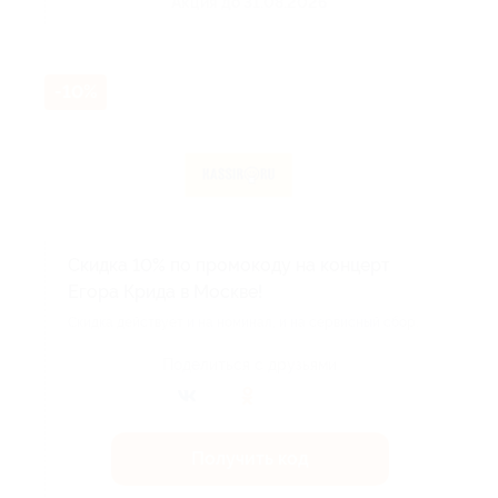
Акция до 31.08.2026
-10%
Скидка 10% по промокоду на концерт
Егора Крида в Москве!
Скидка действует и на номинал, и на сервисный сбор.
Поделиться с друзьями
Получить код