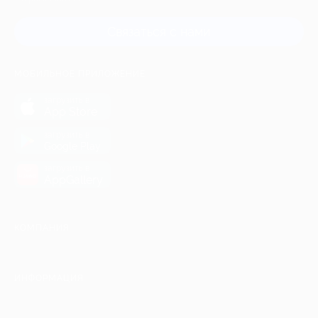
Связаться с нами
МОБИЛЬНОЕ ПРИЛОЖЕНИЕ
загрузить в
App Store
загрузить в
Google Play
загрузить в
AppGallery
КОМПАНИЯ
ИНФОРМАЦИЯ