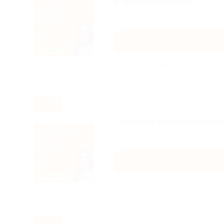
8 уроков в подарок!
Скидка действует для новых клиентов
Получить код
Акция до 31.08.2026
-60%
Подтянуть знания летом со 
Подробнее на сайте.
Получить код
Акция до 12.08.2026
-14%