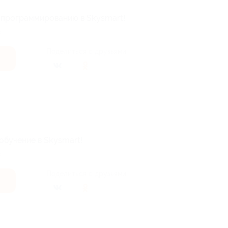
о программированию в Skysmart!
.
Поделиться с друзьями
обучение в Skysmart!
.
Поделиться с друзьями