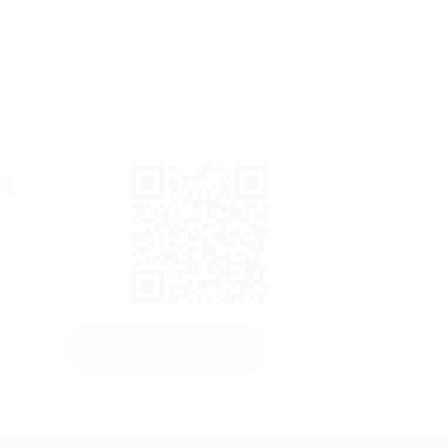
и
Получить