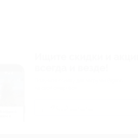
Ищите скидки и акци
всегда и везде!
Получите ссылку для загрузки Biglion
на свой смартфон
й отдых c
нием в