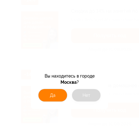
Скидка до 14% на занятия п
Скидка действует для новых клиентов
Получить код
Акция до 31.08.2026
-14%
Вы находитесь в городе
Москва
?
Скидка до 14% на домашнее 
Скидка действует для новых клиентов
Да
Нет
Получить код
Акция до 31.08.2026