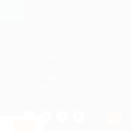
y
МАЦИЯ
ПАРТНЕРАМ
ы и ответы
Для Вашего бизнеса
Франчайзинг
Партнерская программа
Все акции
Оk