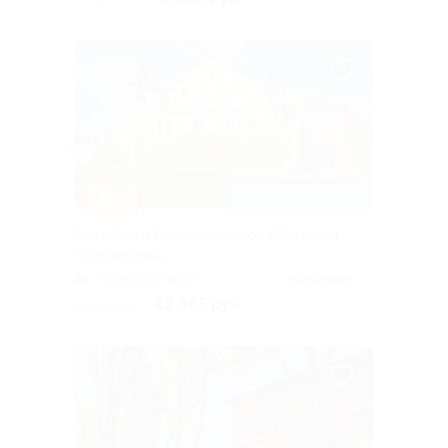
–15%
ЗАПИСАТЬСЯ ОНЛАЙН
Тур «Замки Белоруссии» от «Магазина
путешествий»
Кузнецкий мост
4.8
(5)
22 865 руб.
26 900 руб.