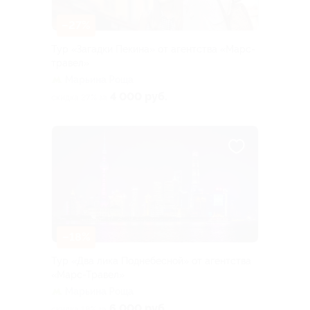
–27%
Тур «Загадки Пекина» от агентства «Марс-
травел»
Марьина Роща
4 000 руб.
скидка 27% за
–18%
Тур «Два лика Поднебесной» от агентства
«Марс-Травел»
Марьина Роща
6 000 руб.
скидка 18% за