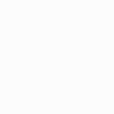
AppGallery
КОМПАНИЯ
ИНФОРМАЦИЯ
ПАРТНЕРАМ
© 2010-2026 BIGLION
Обработка персональных данных
Пользовательское соглашение
Публичная оферта
Гарантия, поддержка
24 часа и возврат средств