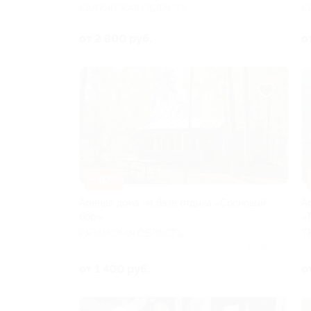
КАЛУЖСКАЯ ОБЛАСТЬ
К
от 2 800 руб.
о
–30%
Аренда дома на базе отдыха «Сосновый
А
бор»
«
РЯЗАНСКАЯ ОБЛАСТЬ
Т
Куплено 9
от 1 400 руб.
о