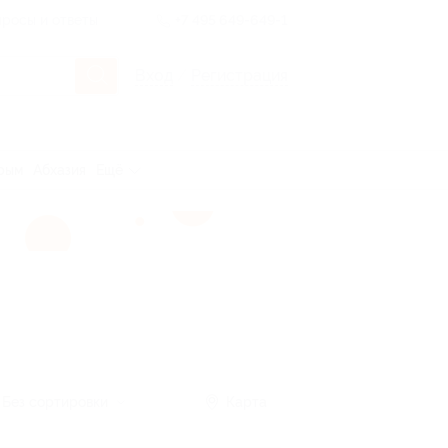
росы и ответы
+7 495 649-649-1
Вход
/
Регистрация
рым
Абхазия
Ещё
Без сортировки
Карта