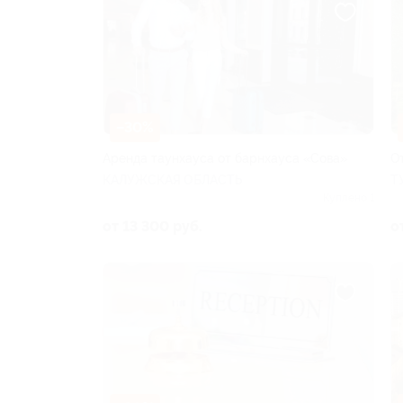
–30%
Аренда таунхауса от барнхауса «Сова»
О
КАЛУЖСКАЯ ОБЛАСТЬ
Т
Куплено 1
от 13 300 руб.
о