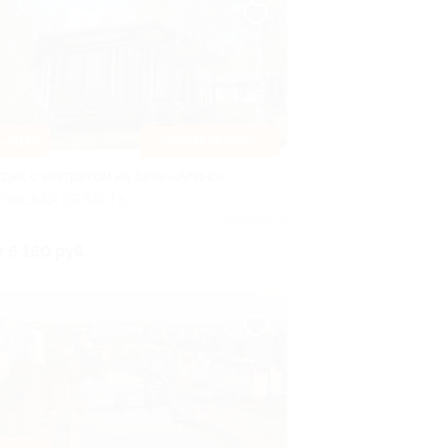
–30%
ЗАВТРАК ВКЛЮЧЕН
тдых с завтраком на базе «Алино»
УЛЬСКАЯ ОБЛАСТЬ
Куплено 21
т 6 160 руб.