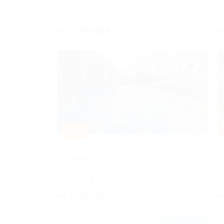
ТУЛЬСКАЯ ОБЛАСТЬ
М
Куплено 19
3.
от 19 180 руб.
о
–30%
Отдых с питанием в отеле «Астро Плаза 4*»
А
со скидкой
с
МОСКОВСКАЯ ОБЛАСТЬ
К
4.4
(3)
Куплено 9
от 9 170 руб.
о