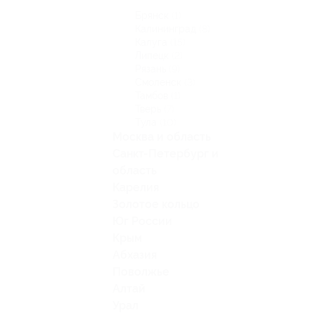
Брянск
(1)
Калининград
(8)
Калуга
(15)
Липецк
(2)
Рязань
(9)
Смоленск
(3)
Тамбов
(1)
Тверь
(7)
Тула
(10)
Москва и область
Санкт-Петербург и
область
Карелия
Золотое кольцо
Юг России
Крым
Абхазия
Поволжье
Алтай
Урал