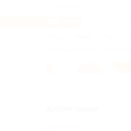
Новосибирск
Услуги
Отели
Туры
Все
Москва и область
Санкт-Петерб
Главная
Отели
Другие города
Другие города
Другие города