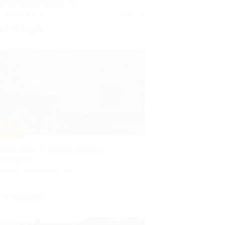
ОСКОВСКАЯ ОБЛАСТЬ
8
(8)
Куплено 32
т 8 763 руб.
–40%
ренда юрты с посещением бани
о скидкой
АЛУЖСКАЯ ОБЛАСТЬ
Куплено 3
т 9 600 руб.