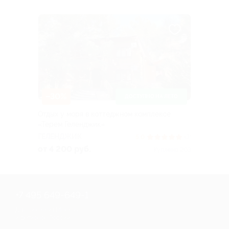
–30%
ДОСТУПНО НА ЛЕТО
Отдых у моря в коттеджном комплексе
«Терем Геленджик»
ГЕЛЕНДЖИК
5.0
(3)
от 4 200 руб.
Куплено 203
+7 495 649-649-1
Для звонка из Москвы
и регионов России