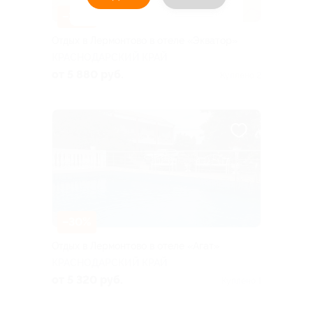
–30%
Отдых в Лермонтово в отеле «Экватор»
КРАСНОДАРСКИЙ КРАЙ
от 5 880 руб.
Куплено 2
–30%
Отдых в Лермонтово в отеле «Агат»
КРАСНОДАРСКИЙ КРАЙ
от 5 320 руб.
Куплено 1