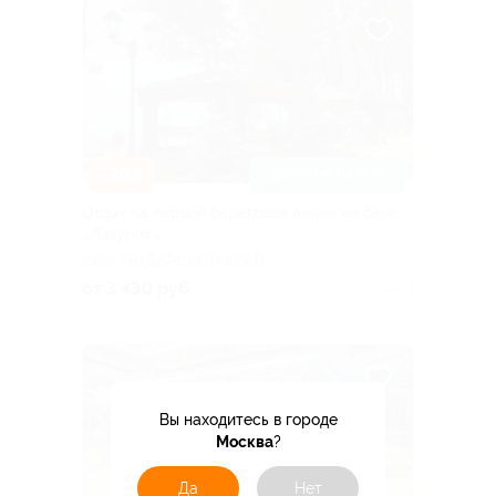
–30%
ДОСТУПНО НА ЛЕТО
Отдых на первой береговой линии на базе
«Лазурит»
КРАСНОДАРСКИЙ КРАЙ
от 3 430 руб.
Куплено 7
Вы находитесь в городе
Москва
?
Да
Нет