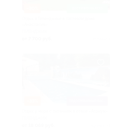
–30%
ДОСТУПНО НА ЛЕТО
Отдых в Геленджике в гостевом доме
«Анастасия»
ГЕЛЕНДЖИК
от 7 700 руб.
Куплено 7
–33%
ПОДОГРЕВАЕМЫЙ БАССЕЙН
Отдых у моря с питанием в отеле «Атриум»
ГЕЛЕНДЖИК
от 18 069 руб.
Куплено 41