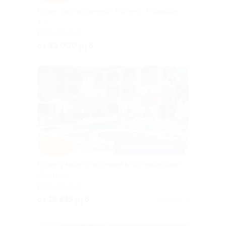
Отдых «все включено» в отеле «Райморис
4*»
ГЕЛЕНДЖИК
от 42 000 руб.
–30%
ПОДОГРЕВАЕМЫЙ БАССЕЙН
Отдых у моря с питанием в гостевом доме
«Багира»
ГЕЛЕНДЖИК
от 15 445 руб.
Куплено 4