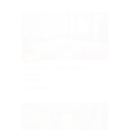
–30%
Отдых в отеле «Палаты Хованских»
со скидкой
МОСКВА
от 4 123 руб.
Куплено 45