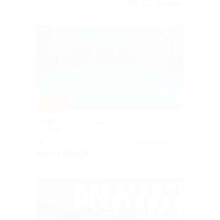
Без сортировки
–30%
Отдых в отеле Foresta Festival Park 4* со
скидкой
МОСКОВСКАЯ ОБЛАСТЬ
4.7
(26)
от 31 200 руб.
Куплено 1 084