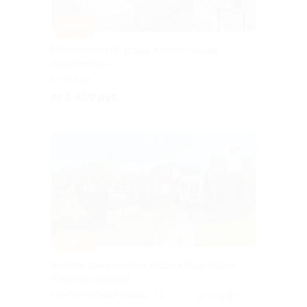
–30%
Романтический отдых в отеле «Сова
Крылатское»
МОСКВА
от 1 400 руб.
Куплено 3
–50%
Аренда дома на базе отдыха Blue Ocean
Place со скидкой
МОСКОВСКАЯ ОБЛАСТЬ
3.9
(6)