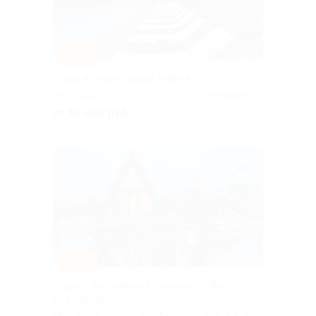
–30%
Отдых в отеле Gopark Hotel 4*
МОСКВА
4.9
(4)
от 10 430 руб.
Куплено 264
–30%
Отдых с бассейном в глэмпинге «Лес»
со скидкой