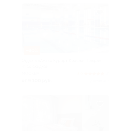
–30%
Отдых в «Амакс Курорт ‎Красная Пахра»
4* со скидкой
МОСКВА
5.0
(5)
от 9 100 руб.
Куплено 406