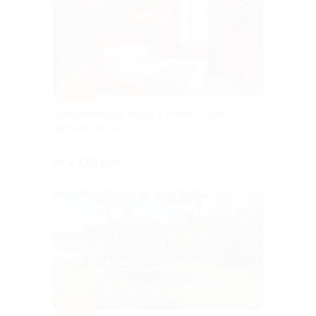
–30%
Романтический отдых в отеле «Сова
Автозаводская»
МОСКВА
от 2 170 руб.
–30%