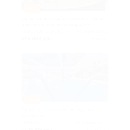
–30%
Отдых на берегу озера с питанием, баней
и чаном в экоотеле «Киногородок»
ТВЕРСКАЯ ОБЛАСТЬ
5.0
(3)
от 8 008 руб.
Куплено 1
–30%
Отдых в отеле «Внуково Вилладж 4*»
со скидкой
МОСКВА
3.4
(29)
от 19 824 руб.