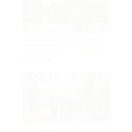
–35%
Отдых с посещением сауны или хаммама
в отеле «Ок-Река»
МОСКОВСКАЯ ОБЛАСТЬ
5.0
(3)
от 12 545 руб.
–30%
Отдых с питанием в отеле «Истра Холидей»