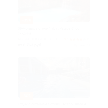
–39%
SPA-отдых в отеле Nabat Palace 5* со
скидкой
МОСКОВСКАЯ ОБЛАСТЬ
3.8
(8)
от 8 763 руб.
Куплено 33
–30%
Отдых с питанием в отеле «Астро Плаза 4*»