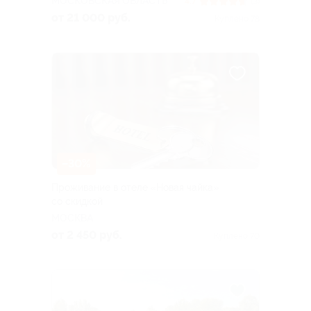
МОСКОВСКАЯ ОБЛАСТЬ
4.7
(3)
от 21 000 руб.
Куплено 78
–30%
Проживание в отеле «Новая чайка»
со скидкой
МОСКВА
от 2 450 руб.
Куплено 70