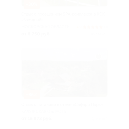
–30%
Отдых с посещением SPA-комплекса в КСК
«Звездный»
МОСКОВСКАЯ ОБЛАСТЬ
4.9
(3)
от 8 750 руб.
Куплено 1
–35%
Отдых с питанием в отеле «Сафари Парк»
КАЛУЖСКАЯ ОБЛАСТЬ
от 15 873 руб.
Куплено 3