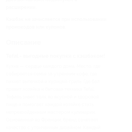
расширении.
Кэшбэк не зачисляется при использовании
промокодов или купонов.
Описание
Tefal - выгодные покупки с кэшбэком!
Кухня — сердце каждого дома. Место, где
собирается семья за утренним кофе, где
пахнет выпечкой и курицей-гриль. Где бал
правит хозяйка и бытовая техника Tefal.
Тефаль знает толк во вкусной и здоровой
пище и помогает каждой хозяйке стать
непревзойденным мастером кулинарии.
Основанный во Франции, бренд сочетает
качество с утонченным дизайном. Каждый