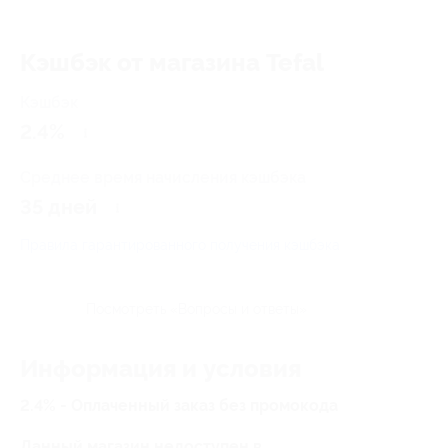
Кэшбэк от магазина Tefal
Кэшбэк
2.4%
Среднее время начисления кэшбэка
35 дней
Правила гарантированного получения кэшбэка
Посмотреть «Вопросы и ответы»
Информация и условия
2.4% - Оплаченный заказ без промокода
Данный магазин недоступен в