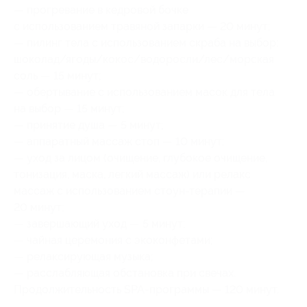
— прогревание в кедровой бочке
с использованием травяной запарки — 20 минут;
— пилинг тела с использованием скраба на выбор:
шоколад/ягоды/кокос/водоросли/лес/морская
соль — 15 минут;
— обертывание с использованием масок для тела
на выбор — 15 минут;
— принятие душа — 5 минут;
— аппаратный массаж стоп — 10 минут;
— уход за лицом (очищение, глубокое очищение,
тонизация, маска, легкий массаж) или релакс
массаж с использованием стоун-терапии —
20 минут;
— завершающий уход — 5 минут;
— чайная церемония с экоконфетами;
— релаксирующая музыка;
— расслабляющая обстановка при свечах.
Продолжительность SPA-программы — 120 минут.