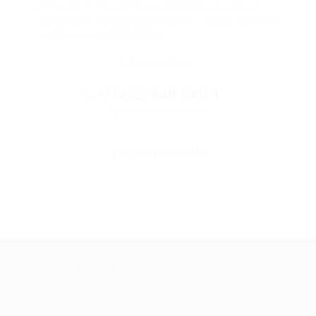
Если что-то случится, мы обязательно вернем
вам деньги. Мы работаем только с проверенными
и надежными партнерами
Остались вопросы?
+7 (495) 649-649-1
Горячая линия Биглиона
Перейти в FAQ
+7 495 649-649-1
Для звонка из Москвы
и регионов России