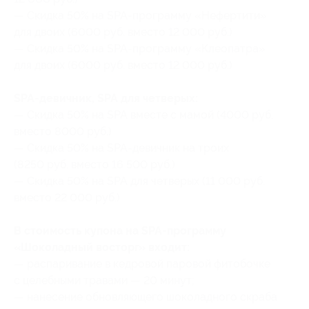
— Скидка 50% на SPA-программу «Нефертити»
для двоих (6000 руб. вместо 12 000 руб.)
— Скидка 50% на SPA-программу «Клеопатра»
для двоих (6000 руб. вместо 12 000 руб.)
SPA-девичник, SPA для четверых:
— Скидка 50% на SPA вместе с мамой (4000 руб.
вместо 8000 руб.)
— Скидка 50% на SPA-девичник на троих
(8250 руб. вместо 16 500 руб.)
— Скидка 50% на SPA для четверых (11 000 руб.
вместо 22 000 руб.)
В стоимость купона на SPA-программу
«Шоколадный восторг» входит:
— распаривание в кедровой паровой фитобочке
с целебными травами — 20 минут;
— нанесение обновляющего шоколадного скраба