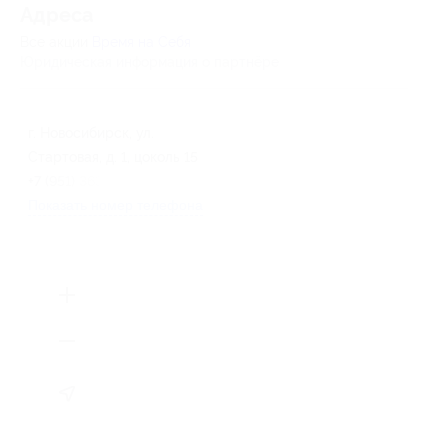
Адресa
Все акции
Время на Себя
Юридическая информация о партнёре
г. Новосибирск, ул.
Стартовая, д. 1, цоколь 15
+7 (951) 363-00-69
Показать номер телефона