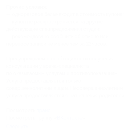
Прочие условия:
— одноразовое белье входит в стоимость купона;
— купон не распространяется на другие
действующие спецпредложения студии;
— рекомендовано сообщить об отмене или
переносе записи не менее чем за 12 часов.
Предупреждаем о необходимости получения
консультации у врача-специалиста
по оказываемым услугам и противопоказаниям.
Услуга предоставляется только
совершеннолетним лицам. Несовершеннолетним
услуга предоставляется с разрешения родителей.
Посмотреть
прайс
.
Посмотреть группу «
ВКонтакте
».
Свернуть