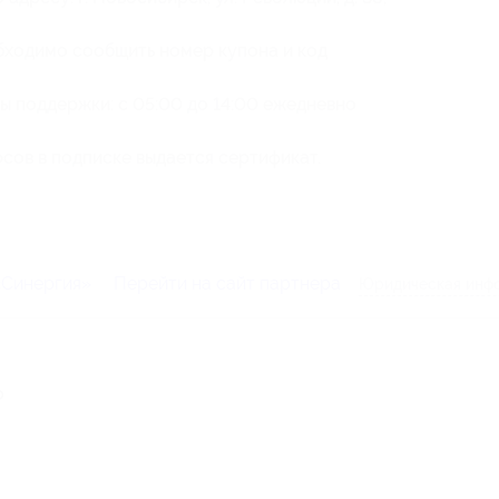
бходимо сообщить номер купона
и код
 поддержки: с 05:00 до 14:00 ежедневно
ов в подписке выдается сертификат.
«Синергия»
Перейти на сайт партнера
Юридическая инфо
о