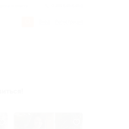
росы и ответы
+7 495 649-649-1
Вход
/
Регистрация
виться!