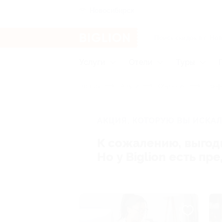
Новосибирск
Услуги
Отели
Туры
Главная
Услуги
Обучение
Профе
АКЦИЯ, КОТОРУЮ ВЫ ИСКАЛ
К сожалению, выгод
Но у Biglion есть п