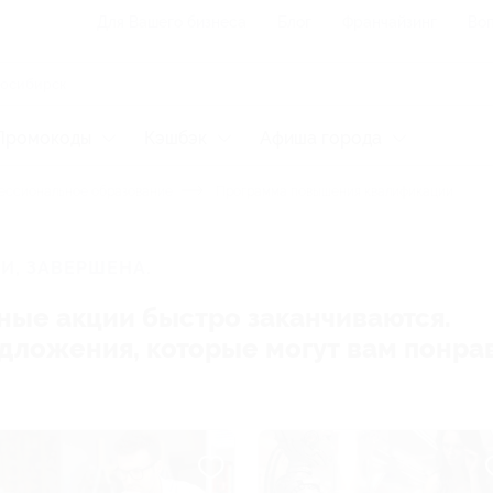
Для Вашего бизнеса
Блог
Франчайзинг
Воп
Промокоды
Кэшбэк
Афиша города
ссиональное образование
Программа повышения квалификации
И, ЗАВЕРШЕНА.
ные акции быстро заканчиваются.
редложения, которые могут вам понра