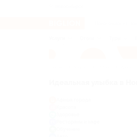
Новосибирск
Услуги
Отели
Туры
Главная
Услуги
Promo
Идеальна
Идеальная улыбка в Н
Афиша города
Красота
Здоровье
Рестораны и кафе
Обучение
Авто