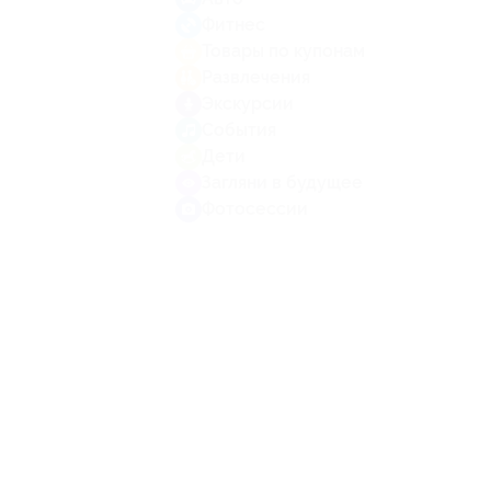
Фитнес
Товары по купонам
Развлечения
Экскурсии
События
Дети
Загляни в будущее
Фотосессии