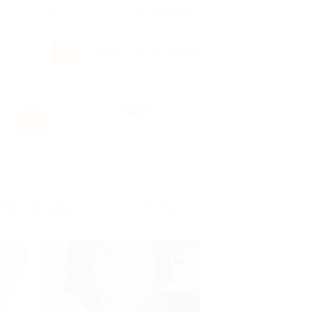
росы и ответы
+7 495 649-649-1
Вход
/
Регистрация
Без сортировки
Карта