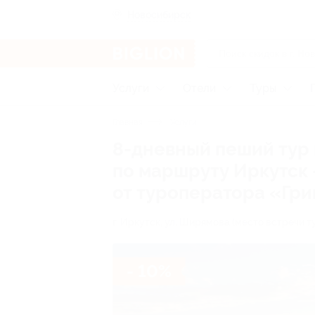
Новосибирск
Услуги
Отели
Туры
Главная
Услуги
8-дневный пеший тур и
по маршруту Иркутск 
от туроператора «Гр
г. Иркутск, ул. Ширямова (место встречи т
- 10%