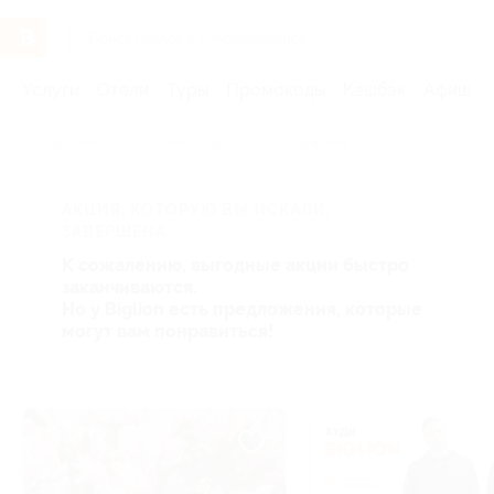
Услуги
Отели
Туры
Промокоды
Кэшбэк
Афиша 
Главная
Услуги
Товары по купонам
18+
АКЦИЯ, КОТОРУЮ ВЫ ИСКАЛИ,
ЗАВЕРШЕНА.
К сожалению, выгодные акции быстро
заканчиваются.
Но у Biglion есть предложения, которые
могут вам понравиться!