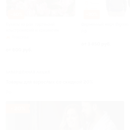
–50%
–30%
Букеты из роз, гортензий,
Фирменный мерч Biglion
альстромерий и хризантем
РФ
Рижская
от 3 850 руб.
от 600 руб.
ЗАВЕРШЁННАЯ АКЦИЯ
Товары для взрослых со скидкой 20%
РФ
- 20%