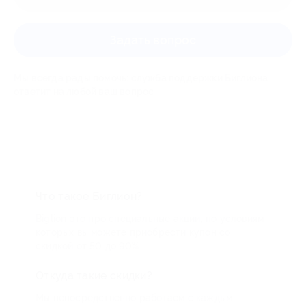
Задать вопрос
Мы всегда рады помочь: служба поддержки Биглиона
ответит на любой ваш вопрос
Что такое Биглион?
Biglion это про специальные акции, по условиям
которых вы можете приобрести купон со
скидкой от 50 до 90%
Откуда такие скидки?
Мы непосредственно работаем с каждым