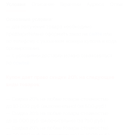
Условия
Описание
Гарантии
Адреса
Отзывы
Основные условия:
— для получения товара необходимо
предварительно оформить заказ на
сайте
или
по телефону с указанием номера купона
и кода
бронирования
;
— с условиями доставки можно ознакомиться
по
ссылке
.
Купон дает право скидки 20% на следующие
виды товаров:
— Скидка 20% на любые товары стоимостью
до 10 000 руб. (включительно) (за 500 руб.)
— Скидка 20% на любые товары стоимостью
до 15 000 руб. (включительно) (за 750 руб.)
— Скидка 20% на любые товары стоимостью