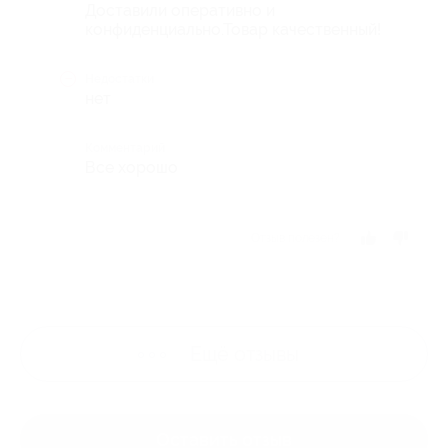
Доставили оперативно и
конфиденциально.Товар качественный!
Недостатки
нет
Комментарий
Все хорошо
Отзыв полезен?
Ещё
отзывы
Оставить отзыв